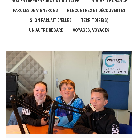
NOS ENTREPRENEURS ONT DU TALENT
NOUVELLE CHANCE
PAROLES DE VIGNERONS
RENCONTRES ET DÉCOUVERTES
SI ON PARLAIT D'ELLES
TERRITOIRE(S)
UN AUTRE REGARD
VOYAGES, VOYAGES