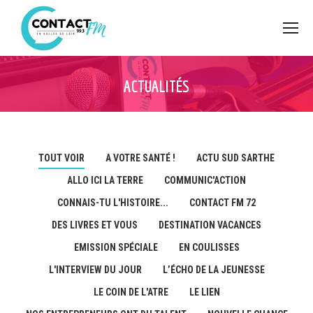
ACTUALITÉS
TOUT VOIR
A VOTRE SANTÉ !
ACTU SUD SARTHE
ALLO ICI LA TERRE
COMMUNIC'ACTION
CONNAIS-TU L'HISTOIRE...
CONTACT FM 72
DES LIVRES ET VOUS
DESTINATION VACANCES
EMISSION SPÉCIALE
EN COULISSES
L'INTERVIEW DU JOUR
L’ÉCHO DE LA JEUNESSE
LE COIN DE L'ATRE
LE LIEN