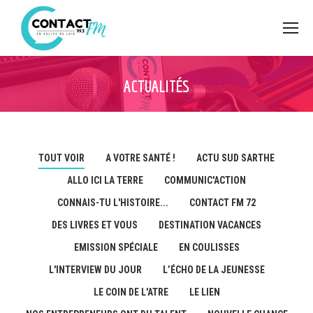
ACTUALITÉS
TOUT VOIR
A VOTRE SANTÉ !
ACTU SUD SARTHE
ALLO ICI LA TERRE
COMMUNIC'ACTION
CONNAIS-TU L'HISTOIRE...
CONTACT FM 72
DES LIVRES ET VOUS
DESTINATION VACANCES
EMISSION SPÉCIALE
EN COULISSES
L'INTERVIEW DU JOUR
L’ÉCHO DE LA JEUNESSE
LE COIN DE L'ATRE
LE LIEN