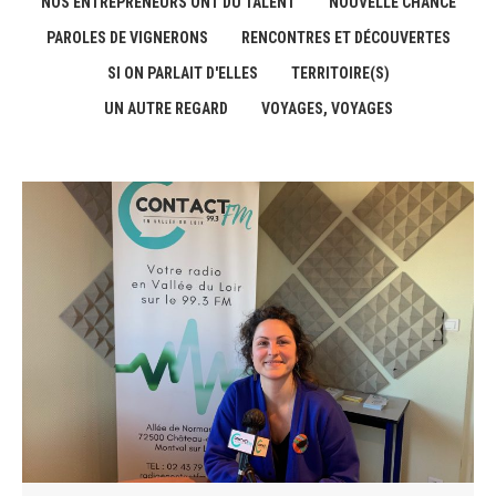
NOS ENTREPRENEURS ONT DU TALENT
NOUVELLE CHANCE
PAROLES DE VIGNERONS
RENCONTRES ET DÉCOUVERTES
SI ON PARLAIT D'ELLES
TERRITOIRE(S)
UN AUTRE REGARD
VOYAGES, VOYAGES