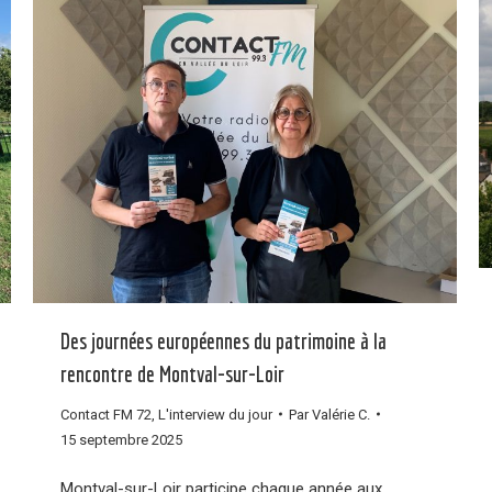
Des journées européennes du patrimoine à la
rencontre de Montval-sur-Loir
Contact FM 72
,
L'interview du jour
Par
Valérie C.
15 septembre 2025
Montval-sur-Loir participe chaque année aux