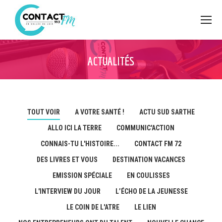
ACTUALITÉS
TOUT VOIR
A VOTRE SANTÉ !
ACTU SUD SARTHE
ALLO ICI LA TERRE
COMMUNIC'ACTION
CONNAIS-TU L'HISTOIRE...
CONTACT FM 72
DES LIVRES ET VOUS
DESTINATION VACANCES
EMISSION SPÉCIALE
EN COULISSES
L'INTERVIEW DU JOUR
L’ÉCHO DE LA JEUNESSE
LE COIN DE L'ATRE
LE LIEN