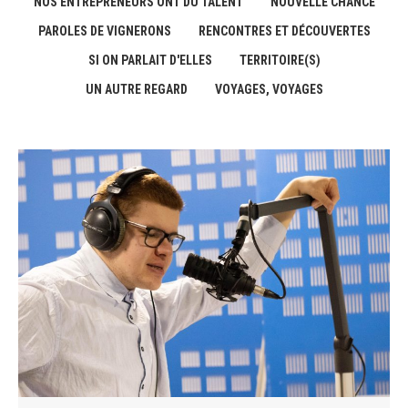
NOS ENTREPRENEURS ONT DU TALENT
NOUVELLE CHANCE
PAROLES DE VIGNERONS
RENCONTRES ET DÉCOUVERTES
SI ON PARLAIT D'ELLES
TERRITOIRE(S)
UN AUTRE REGARD
VOYAGES, VOYAGES