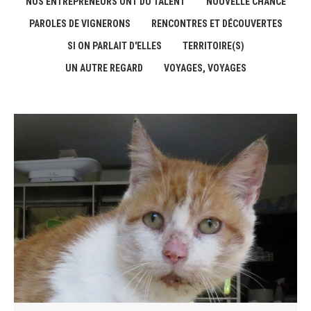
NOS ENTREPRENEURS ONT DU TALENT
NOUVELLE CHANCE
PAROLES DE VIGNERONS
RENCONTRES ET DÉCOUVERTES
SI ON PARLAIT D'ELLES
TERRITOIRE(S)
UN AUTRE REGARD
VOYAGES, VOYAGES