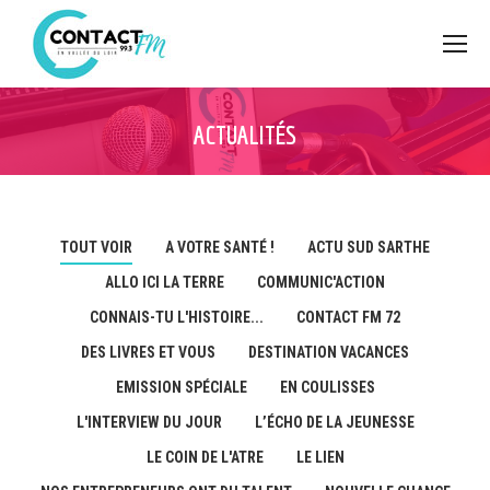
ACTUALITÉS
TOUT VOIR
A VOTRE SANTÉ !
ACTU SUD SARTHE
ALLO ICI LA TERRE
COMMUNIC'ACTION
CONNAIS-TU L'HISTOIRE...
CONTACT FM 72
DES LIVRES ET VOUS
DESTINATION VACANCES
EMISSION SPÉCIALE
EN COULISSES
L'INTERVIEW DU JOUR
L’ÉCHO DE LA JEUNESSE
LE COIN DE L'ATRE
LE LIEN