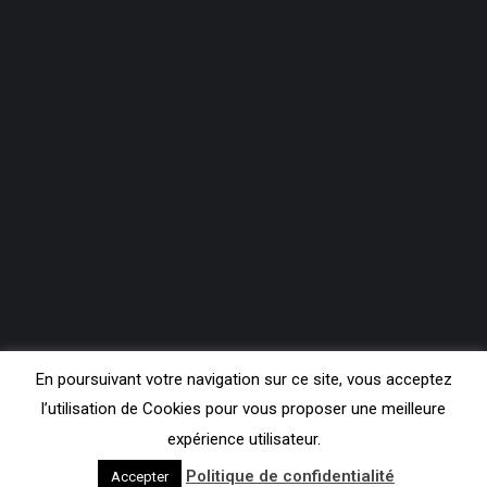
En poursuivant votre navigation sur ce site, vous acceptez
l’utilisation de Cookies pour vous proposer une meilleure
expérience utilisateur.
Copyright Contact FM 99.3
Politique de confidentialité
Accepter
Pieds de page