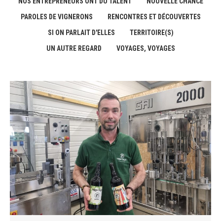
NOS ENTREPRENEURS ONT DU TALENT
NOUVELLE CHANCE
PAROLES DE VIGNERONS
RENCONTRES ET DÉCOUVERTES
SI ON PARLAIT D'ELLES
TERRITOIRE(S)
UN AUTRE REGARD
VOYAGES, VOYAGES