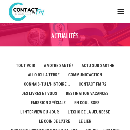
ACTUALITÉS
TOUT VOIR
A VOTRE SANTÉ !
ACTU SUD SARTHE
ALLO ICI LA TERRE
COMMUNIC'ACTION
CONNAIS-TU L'HISTOIRE...
CONTACT FM 72
DES LIVRES ET VOUS
DESTINATION VACANCES
EMISSION SPÉCIALE
EN COULISSES
L'INTERVIEW DU JOUR
L’ÉCHO DE LA JEUNESSE
LE COIN DE L'ATRE
LE LIEN