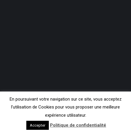
En poursuivant votre navigation sur ce site, vous acceptez
l’utilisation de Cookies pour vous proposer une meilleure
expérience utilisateur.
Copyright Contact FM 99.3
Politique de confidentialité
Accepter
Pieds de page