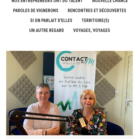
NOS ENTREPRENEURS ONT DU TALENT
NOUVELLE CHANCE
PAROLES DE VIGNERONS
RENCONTRES ET DÉCOUVERTES
SI ON PARLAIT D'ELLES
TERRITOIRE(S)
UN AUTRE REGARD
VOYAGES, VOYAGES