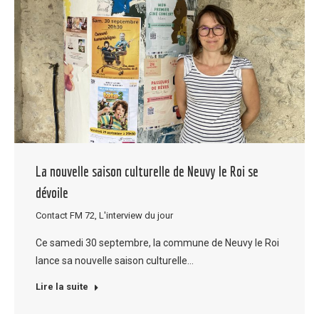
La nouvelle saison culturelle de Neuvy le Roi se
dévoile
Contact FM 72
,
L'interview du jour
Ce samedi 30 septembre, la commune de Neuvy le Roi
lance sa nouvelle saison culturelle…
Lire la suite