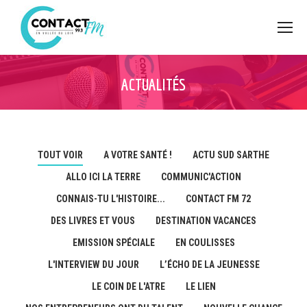
ACTUALITÉS
TOUT VOIR
A VOTRE SANTÉ !
ACTU SUD SARTHE
ALLO ICI LA TERRE
COMMUNIC'ACTION
CONNAIS-TU L'HISTOIRE...
CONTACT FM 72
DES LIVRES ET VOUS
DESTINATION VACANCES
EMISSION SPÉCIALE
EN COULISSES
L'INTERVIEW DU JOUR
L’ÉCHO DE LA JEUNESSE
LE COIN DE L'ATRE
LE LIEN