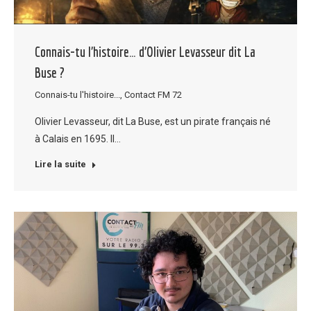
Connais-tu l’histoire… d’Olivier Levasseur dit La
Buse ?
Connais-tu l'histoire...
,
Contact FM 72
Olivier Levasseur, dit La Buse, est un pirate français né
à Calais en 1695. Il…
Lire la suite