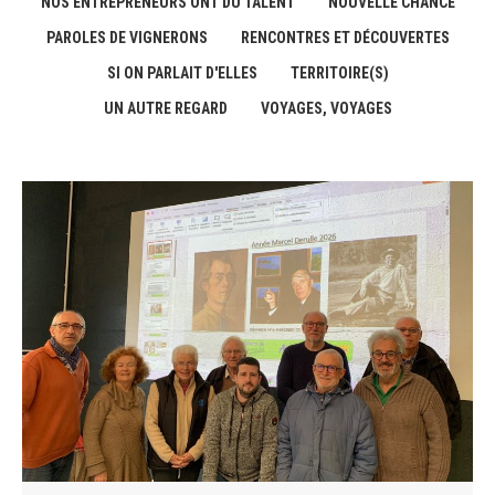
NOS ENTREPRENEURS ONT DU TALENT
NOUVELLE CHANCE
PAROLES DE VIGNERONS
RENCONTRES ET DÉCOUVERTES
SI ON PARLAIT D'ELLES
TERRITOIRE(S)
UN AUTRE REGARD
VOYAGES, VOYAGES