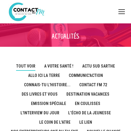
ACTUALITÉS
TOUT VOIR
A VOTRE SANTÉ !
ACTU SUD SARTHE
ALLO ICI LA TERRE
COMMUNIC'ACTION
CONNAIS-TU L'HISTOIRE...
CONTACT FM 72
DES LIVRES ET VOUS
DESTINATION VACANCES
EMISSION SPÉCIALE
EN COULISSES
L'INTERVIEW DU JOUR
L’ÉCHO DE LA JEUNESSE
LE COIN DE L'ATRE
LE LIEN