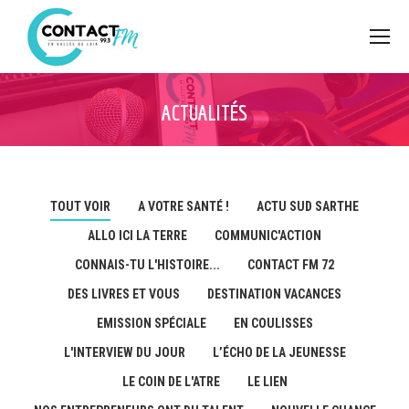
ACTUALITÉS
TOUT VOIR
A VOTRE SANTÉ !
ACTU SUD SARTHE
ALLO ICI LA TERRE
COMMUNIC'ACTION
CONNAIS-TU L'HISTOIRE...
CONTACT FM 72
DES LIVRES ET VOUS
DESTINATION VACANCES
EMISSION SPÉCIALE
EN COULISSES
L'INTERVIEW DU JOUR
L’ÉCHO DE LA JEUNESSE
LE COIN DE L'ATRE
LE LIEN