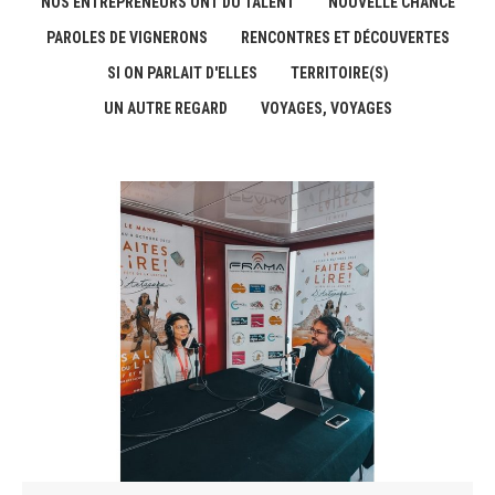
NOS ENTREPRENEURS ONT DU TALENT
NOUVELLE CHANCE
PAROLES DE VIGNERONS
RENCONTRES ET DÉCOUVERTES
SI ON PARLAIT D'ELLES
TERRITOIRE(S)
UN AUTRE REGARD
VOYAGES, VOYAGES