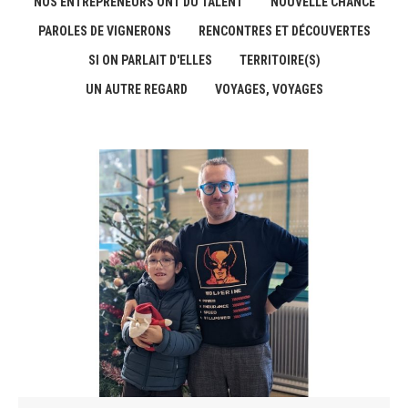
NOS ENTREPRENEURS ONT DU TALENT
NOUVELLE CHANCE
PAROLES DE VIGNERONS
RENCONTRES ET DÉCOUVERTES
SI ON PARLAIT D'ELLES
TERRITOIRE(S)
UN AUTRE REGARD
VOYAGES, VOYAGES