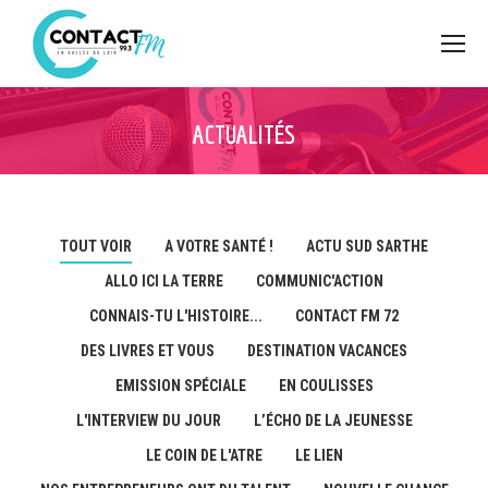
ACTUALITÉS
TOUT VOIR
A VOTRE SANTÉ !
ACTU SUD SARTHE
ALLO ICI LA TERRE
COMMUNIC'ACTION
CONNAIS-TU L'HISTOIRE...
CONTACT FM 72
DES LIVRES ET VOUS
DESTINATION VACANCES
EMISSION SPÉCIALE
EN COULISSES
L'INTERVIEW DU JOUR
L’ÉCHO DE LA JEUNESSE
LE COIN DE L'ATRE
LE LIEN