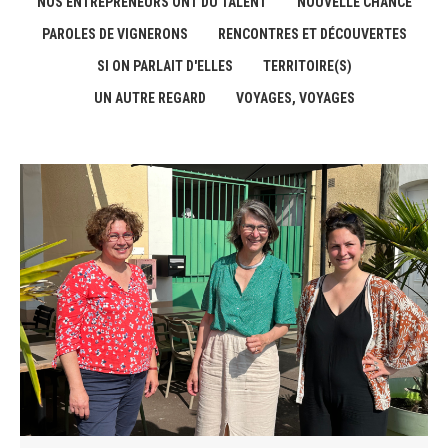
NOS ENTREPRENEURS ONT DU TALENT
NOUVELLE CHANCE
PAROLES DE VIGNERONS
RENCONTRES ET DÉCOUVERTES
SI ON PARLAIT D'ELLES
TERRITOIRE(S)
UN AUTRE REGARD
VOYAGES, VOYAGES