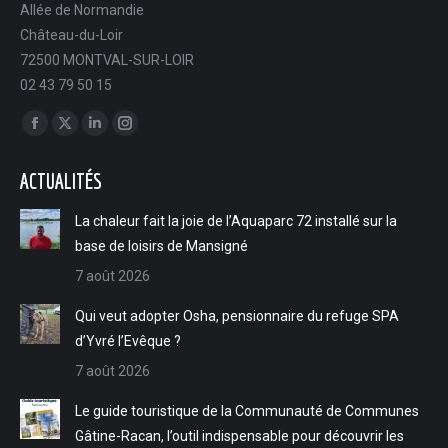
Allée de Normandie
Château-du-Loir
72500 MONTVAL-SUR-LOIR
02 43 79 50 15
Trouvez nous sur :
Facebook
X
LinkedIn
Instagram
page
page
page
page
ACTUALITÉS
opens
opens
opens
opens
in
in
in
in
La chaleur fait la joie de l’Aquaparc 72 installé sur la
new
new
new
new
base de loisirs de Mansigné
window
window
window
window
7 août 2026
Qui veut adopter Osha, pensionnaire du refuge SPA
d’Yvré l’Evêque ?
7 août 2026
Le guide touristique de la Communauté de Communes
Gâtine-Racan, l’outil indispensable pour découvrir les