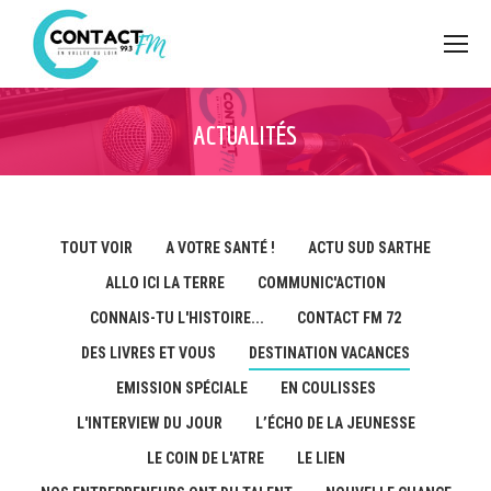
ACTUALITÉS
TOUT VOIR
A VOTRE SANTÉ !
ACTU SUD SARTHE
ALLO ICI LA TERRE
COMMUNIC'ACTION
CONNAIS-TU L'HISTOIRE...
CONTACT FM 72
DES LIVRES ET VOUS
DESTINATION VACANCES
EMISSION SPÉCIALE
EN COULISSES
L'INTERVIEW DU JOUR
L’ÉCHO DE LA JEUNESSE
LE COIN DE L'ATRE
LE LIEN