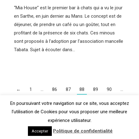
“Mia House” est le premier bar à chats qui a vu le jour
en Sarthe, en juin dernier au Mans. Le concept est de
déjeuner, de prendre un café ou un goûter, tout en
profitant de la présence de six chats. Ces minous
sont proposés à l’adoption par l’association mancelle
Tabata. Sujet à écouter dans…
←
1
…
86
87
88
89
90
…
110
→
En poursuivant votre navigation sur ce site, vous acceptez
l’utilisation de Cookies pour vous proposer une meilleure
expérience utilisateur.
Copyright Contact FM 99.3
Politique de confidentialité
Accepter
Pieds de page