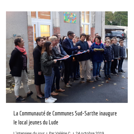
La Communauté de Communes Sud-Sarthe inaugure
le local jeunes du Lude
L'interview du jour
Par
Valérie C.
24 octobre 2019