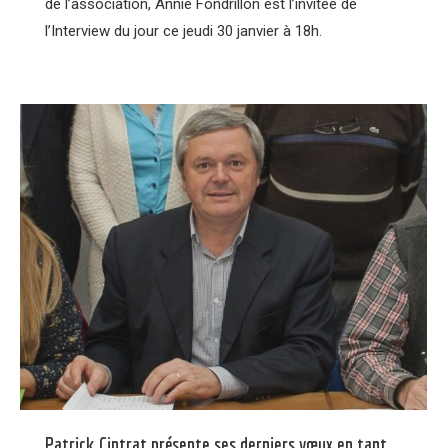
de l’association, Annie Fondrillon est l’invitée de
l’Interview du jour ce jeudi 30 janvier à 18h.
Patrick Cintrat présente ses derniers vœux en tant