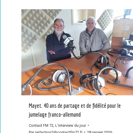
Mayet. 40 ans de partage et de fidélité pour le
jumelage franco-allemand
Contact FM 72
,
L'interview du jour
Par
redaction2@contactfm72.fr
28 janvier 2026