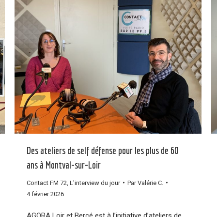
Des ateliers de self défense pour les plus de 60
ans à Montval-sur-Loir
Contact FM 72
,
L'interview du jour
Par
Valérie C.
4 février 2026
AGORA Loir et Bercé est à l’initiative d’ateliers de