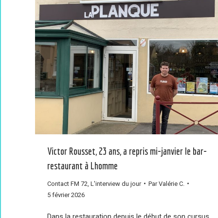
Victor Rousset, 23 ans, a repris mi-janvier le bar-
restaurant à Lhomme
Contact FM 72
,
L'interview du jour
Par
Valérie C.
5 février 2026
Dans la restauration depuis le début de son cursus