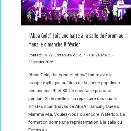
“Abba Gold” fait une halte à la salle du Forum au
Mans le dimanche 8 février
Contact FM 72
,
L'interview du jour
Par
Valérie C.
23 janvier 2026
“Abba Gold, the concert show” fait revivre le
groupe mythique suédois de la scène pop disco
des années 70 et 80. Le spectacle propose
pendant 2h le meilleur du répertoire des quatre
artistes scandinaves de ABBA : Dancing Queen,
Mamma Mia, Voulez-vous ou encore Waterloo. La
formation donne une représentation à la salle du
Forum au…