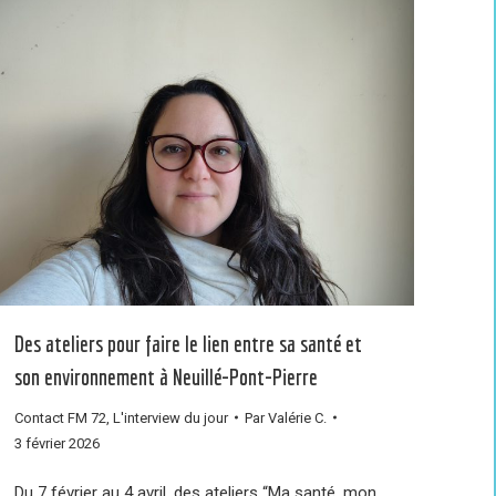
Des ateliers pour faire le lien entre sa santé et
son environnement à Neuillé-Pont-Pierre
Contact FM 72
,
L'interview du jour
Par
Valérie C.
3 février 2026
Du 7 février au 4 avril, des ateliers “Ma santé, mon