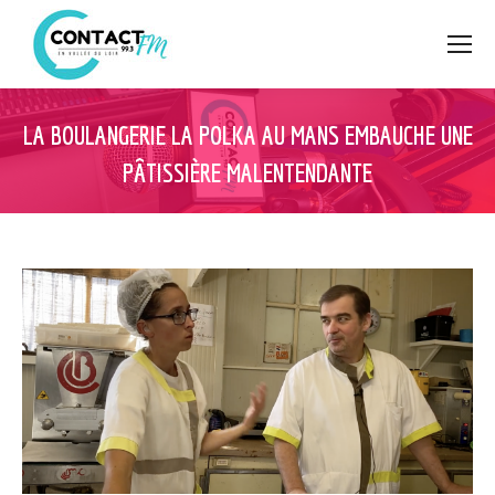
LA BOULANGERIE LA POLKA AU MANS EMBAUCHE UNE
PÂTISSIÈRE MALENTENDANTE