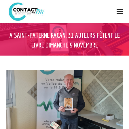
A SAINT-PATERNE RACAN, 31 AUTEURS FÊTENT LE
LIVRE DIMANCHE 9 NOVEMBRE