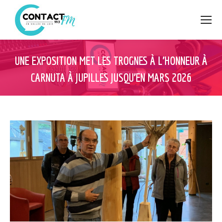
UNE EXPOSITION MET LES TROGNES À L’HONNEUR À
CARNUTA À JUPILLES JUSQU’EN MARS 2026